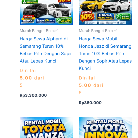
Murah Banget Bolo ✅
Murah Banget Bolo ✅
Harga Sewa Alphard di
Harga Sewa Mobil
Semarang Turun 10%
Honda Jazz di Semarang
Bebas Pilih Dengan Sopir
Turun 10% Bebas Pilih
Atau Lepas Kunci
Dengan Sopir Atau Lepas
Kunci
Dinilai
5.00
dari
Dinilai
5
5.00
dari
5
Rp
3.300.000
Rp
350.000