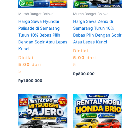
Murah Banget Bolo ✅
Murah Banget Bolo ✅
Harga Sewa Hyundai
Harga Sewa Zenix di
Palisade di Semarang
Semarang Turun 10%
Turun 10% Bebas Pilih
Bebas Pilih Dengan Sopir
Dengan Sopir Atau Lepas
Atau Lepas Kunci
Kunci
Dinilai
Dinilai
5.00
dari
5.00
dari
5
5
Rp
800.000
Rp
1.600.000