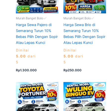
Murah Banget Bolo ✅
Murah Banget Bolo ✅
Harga Sewa Pajero di
Harga Sewa Brio di
Semarang Turun 10%
Semarang Turun 10%
Bebas Pilih Dengan Sopir
Bebas Pilih Dengan Sopir
Atau Lepas Kunci
Atau Lepas Kunci
Dinilai
Dinilai
5.00
dari
5.00
dari
5
5
Rp
1.300.000
Rp
250.000