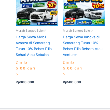
Murah Banget Bolo ✅
Murah Banget Bolo ✅
Harga Sewa Mobil
Harga Sewa Innova di
Avanza di Semarang
Semarang Turun 10%
Turun 10% Bebas Pilih
Bebas Pilih Reborn Atau
Sehari Atau Sebulan
Venturer
Dinilai
Dinilai
5.00
dari
5.00
dari
5
5
Rp
300.000
Rp
500.000