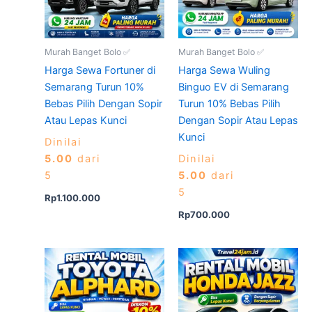
Murah Banget Bolo ✅
Murah Banget Bolo ✅
Harga Sewa Fortuner di
Harga Sewa Wuling
Semarang Turun 10%
Binguo EV di Semarang
Bebas Pilih Dengan Sopir
Turun 10% Bebas Pilih
Atau Lepas Kunci
Dengan Sopir Atau Lepas
Kunci
Dinilai
5.00
dari
Dinilai
5
5.00
dari
5
Rp
1.100.000
Rp
700.000