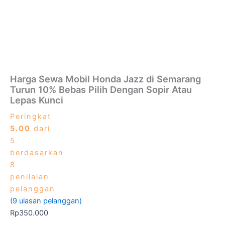
Harga Sewa Mobil Honda Jazz di Semarang
Turun 10% Bebas Pilih Dengan Sopir Atau
Lepas Kunci
Peringkat
5.00
dari
5
berdasarkan
8
penilaian
pelanggan
(
9
ulasan pelanggan)
Rp
350.000