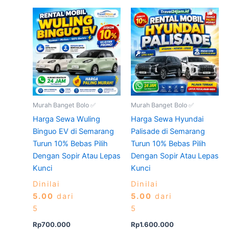
Murah Banget Bolo ✅
Murah Banget Bolo ✅
Harga Sewa Wuling
Harga Sewa Hyundai
Binguo EV di Semarang
Palisade di Semarang
Turun 10% Bebas Pilih
Turun 10% Bebas Pilih
Dengan Sopir Atau Lepas
Dengan Sopir Atau Lepas
Kunci
Kunci
Dinilai
Dinilai
5.00
dari
5.00
dari
5
5
Rp
700.000
Rp
1.600.000