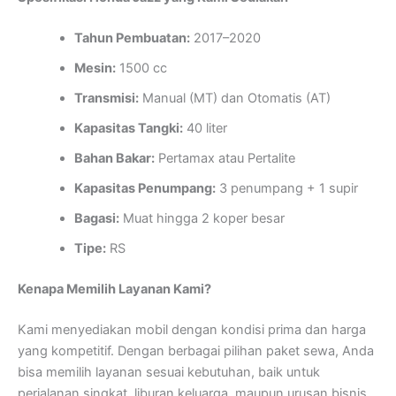
Tahun Pembuatan:
2017–2020
Mesin:
1500 cc
Transmisi:
Manual (MT) dan Otomatis (AT)
Kapasitas Tangki:
40 liter
Bahan Bakar:
Pertamax atau Pertalite
Kapasitas Penumpang:
3 penumpang + 1 supir
Bagasi:
Muat hingga 2 koper besar
Tipe:
RS
Kenapa Memilih Layanan Kami?
Kami menyediakan mobil dengan kondisi prima dan harga
yang kompetitif. Dengan berbagai pilihan paket sewa, Anda
bisa memilih layanan sesuai kebutuhan, baik untuk
perjalanan singkat, liburan keluarga, maupun urusan bisnis.