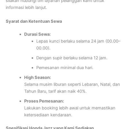
silakan hubungi tim layanan pelanggan kami untuk
informasi lebih lanjut.
Syarat dan Ketentuan Sewa
Durasi Sewa:
Lepas kunci berlaku selama 24 jam (00.00–
00.00).
Dengan supir berlaku selama 12 jam.
Pemesanan minimal dua hari.
High Season:
Selama musim liburan seperti Lebaran, Natal, dan
Tahun Baru, tarif akan naik 40%.
Proses Pemesanan:
Lakukan booking lebih awal untuk memastikan
ketersediaan kendaraan.
Spesifikasi Honda Jazz yang Kami Sediakan