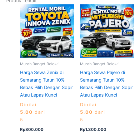
Produk Terkait
Murah Banget Bolo ✅
Murah Banget Bolo ✅
Harga Sewa Zenix di
Harga Sewa Pajero di
Semarang Turun 10%
Semarang Turun 10%
Bebas Pilih Dengan Sopir
Bebas Pilih Dengan Sopir
Atau Lepas Kunci
Atau Lepas Kunci
Dinilai
Dinilai
5.00
dari
5.00
dari
5
5
Rp
800.000
Rp
1.300.000