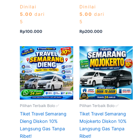
Dinilai
Dinilai
5.00
dari
5.00
dari
5
5
Rp
100.000
Rp
200.000
Pilihan Terbaik Bolo ✅
Pilihan Terbaik Bolo ✅
Tiket Travel Semarang
Tiket Travel Semarang
Dieng Diskon 10%
Mojokerto Diskon 10%
Langsung Gas Tanpa
Langsung Gas Tanpa
Ribet!
Ribet!