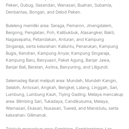
Peken, Gubug, Sesandan, Wanasari, Buahan, Subamia,
Denbantas, Bongan, and Delod Peken.
Buleleng memiliki area: Seraga, Pemaron, Jinengdalem,
Bergong, Penglatan, Poh, Kalibukbuk, Alasangker, Bakti,
Nagasepaha, Petandakan, Anturan, and Kampung
Singaraja, serta kelurahan: Kaliuntu, Penarukan, Kampung
Bugis, Kendran, Kampung Anyar, Kampung Singaraja,
Kampung Baru, Banyuasri, Paket Agung, Banjar Jawa,
Banjar Bali, Beratan, Astina, Banyuning, and Liligundi.
Selemadeg Barat meliputi area: Mundeh, Mundeh Kangin,
Selabih, Antosari, Angkah, Bengkel, Lalang, Linggah, Sari,
Lumbung, Lumbung Kauh, Tiying Gading. Melaya mencakup
area: Blimbing Sari, Tukadaya, Candikusuma, Melaya,
Warnasari, Ekasari, Nusasari, Tuwed, and Manistutu, serta
kelurahan: Gilimanuk.
Tejakula mencakup area: Sembiran, Sambirenteng, Les,