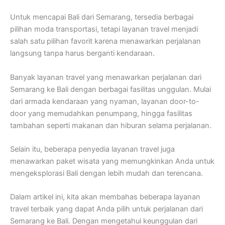
Untuk mencapai Bali dari Semarang, tersedia berbagai
pilihan moda transportasi, tetapi layanan travel menjadi
salah satu pilihan favorit karena menawarkan perjalanan
langsung tanpa harus berganti kendaraan.
Banyak layanan travel yang menawarkan perjalanan dari
Semarang ke Bali dengan berbagai fasilitas unggulan. Mulai
dari armada kendaraan yang nyaman, layanan door-to-
door yang memudahkan penumpang, hingga fasilitas
tambahan seperti makanan dan hiburan selama perjalanan.
Selain itu, beberapa penyedia layanan travel juga
menawarkan paket wisata yang memungkinkan Anda untuk
mengeksplorasi Bali dengan lebih mudah dan terencana.
Dalam artikel ini, kita akan membahas beberapa layanan
travel terbaik yang dapat Anda pilih untuk perjalanan dari
Semarang ke Bali. Dengan mengetahui keunggulan dari