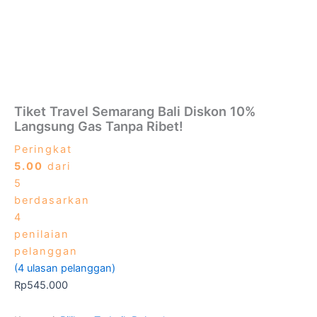
Tiket Travel Semarang Bali Diskon 10%
Langsung Gas Tanpa Ribet!
Peringkat
5.00
dari
5
berdasarkan
4
penilaian
pelanggan
(
4
ulasan pelanggan)
Rp
545.000