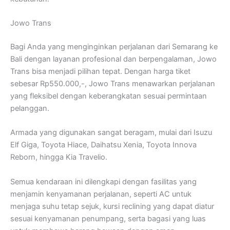
Jowo Trans
Bagi Anda yang menginginkan perjalanan dari Semarang ke
Bali dengan layanan profesional dan berpengalaman, Jowo
Trans bisa menjadi pilihan tepat. Dengan harga tiket
sebesar Rp550.000,-, Jowo Trans menawarkan perjalanan
yang fleksibel dengan keberangkatan sesuai permintaan
pelanggan.
Armada yang digunakan sangat beragam, mulai dari Isuzu
Elf Giga, Toyota Hiace, Daihatsu Xenia, Toyota Innova
Reborn, hingga Kia Travelio.
Semua kendaraan ini dilengkapi dengan fasilitas yang
menjamin kenyamanan perjalanan, seperti AC untuk
menjaga suhu tetap sejuk, kursi reclining yang dapat diatur
sesuai kenyamanan penumpang, serta bagasi yang luas