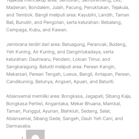
Madenan, Bondalem, Julah, Pacung, Penuktukan, Tejakula,
and Tembok. Bangli meliputi area: Kayubihi, Landih, Taman
Bali, Bunutin, and Pengotan, serta kelurahan: Bebalang,
Cempaga, Kubu, and Kawan.
Jembrana terdiri dari area: Batuagung, Perancak, Budeng,
Yeh Kuning, Air Kuning, and Dangintukadaya, serta
kelurahan: Dauhwaru, Pendem, Loloan Timur, and
Sangkaragung. Baturiti meliputi area: Perean Kangin,
Mekarsari, Perean Tengah, Luwus, Bangli, Antapan, Perean,
Candikuning, Batunya, Angseri, Apuan, and Baturiti.
Abiansemal memiliki area: Bongkasa, Jagapati, Sibang Kaja,
Bongkasa Pertiwi, Angantaka, Mekar Bhuana, Mambal,
Taman, Punggul, Ayunan, Blahkiuh, Sedang, Selat,
Abiansemal, Sibang Gede, Sangeh, Dauh Yeh Cani, and
Darmasaba.