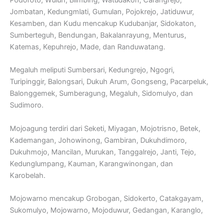
Jombatan, Kedungmlati, Gumulan, Pojokrejo, Jatiduwur,
Kesamben, dan Kudu mencakup Kudubanjar, Sidokaton,
Sumberteguh, Bendungan, Bakalanrayung, Menturus,
Katemas, Kepuhrejo, Made, dan Randuwatang.
Megaluh meliputi Sumbersari, Kedungrejo, Ngogri,
Turipinggir, Balongsari, Dukuh Arum, Gongseng, Pacarpeluk,
Balonggemek, Sumberagung, Megaluh, Sidomulyo, dan
Sudimoro.
Mojoagung terdiri dari Seketi, Miyagan, Mojotrisno, Betek,
Kademangan, Johowinong, Gambiran, Dukuhdimoro,
Dukuhmojo, Mancilan, Murukan, Tanggalrejo, Janti, Tejo,
Kedunglumpang, Kauman, Karangwinongan, dan
Karobelah.
Mojowarno mencakup Grobogan, Sidokerto, Catakgayam,
Sukomulyo, Mojowarno, Mojoduwur, Gedangan, Karanglo,