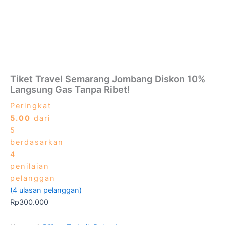
Tiket Travel Semarang Jombang Diskon 10%
Langsung Gas Tanpa Ribet!
Peringkat
5.00
dari
5
berdasarkan
4
penilaian
pelanggan
(
4
ulasan pelanggan)
Rp
300.000