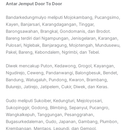
Antar Jemput Door To Door
Bandarkedungmulyo meliputi Mojokambang, Pucangsimo,
Kayen, Banjarsari, Karangdagangan, Tinggar,
Barongsawahan, Brangkal, Gondomanis, dan Brodot.
Bareng terdiri dari Ngampungan, Jenisgelaran, Karangan,
Pulosari, Nglebak, Banjaragung, Mojotengah, Mundusewu,
Pakel, Bareng, Kebondalem, Ngrimbi, dan Tebel.
Diwek mencakup Puton, Kedawong, Grogol, Kayangan,
Ngudirejo, Ceweng, Pandanwangi, Balongbesuk, Bendet,
Bandung, Watugaluh, Pundong, Kwaron, Brambang,
Bulurejo, Jatirejo, Jatipelem, Cukir, Diwek, dan Keras.
Gudo meliputi Sukoiber, Kedungturi, Mejoloyosari,
Sukopinggir, Godong, Blimbing, Sepanyul, Pucangro,
Wangkalkepuh, Tanggungan, Pesanggrahan,
Bugasurkedaleman, Gudo, Japanan, Gambang, Plumbon,
Krembangan, Mentaos, Legundi, dan Gempol.