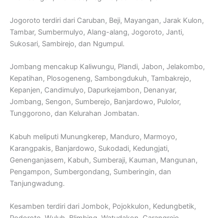
Jogoroto terdiri dari Caruban, Beji, Mayangan, Jarak Kulon,
Tambar, Sumbermulyo, Alang-alang, Jogoroto, Janti,
Sukosari, Sambirejo, dan Ngumpul.
Jombang mencakup Kaliwungu, Plandi, Jabon, Jelakombo,
Kepatihan, Plosogeneng, Sambongdukuh, Tambakrejo,
Kepanjen, Candimulyo, Dapurkejambon, Denanyar,
Jombang, Sengon, Sumberejo, Banjardowo, Pulolor,
Tunggorono, dan Kelurahan Jombatan.
Kabuh meliputi Munungkerep, Manduro, Marmoyo,
Karangpakis, Banjardowo, Sukodadi, Kedungjati,
Genenganjasem, Kabuh, Sumberaji, Kauman, Mangunan,
Pengampon, Sumbergondang, Sumberingin, dan
Tanjungwadung.
Kesamben terdiri dari Jombok, Pojokkulon, Kedungbetik,
Podoroto, Wuluh, Blimbing, Watudakon, Carangrejo,