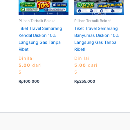
Pilihan Terbaik Bolo ✅
Pilihan Terbaik Bolo ✅
Tiket Travel Semarang
Tiket Travel Semarang
Kendal Diskon 10%
Banyumas Diskon 10%
Langsung Gas Tanpa
Langsung Gas Tanpa
Ribet!
Ribet!
Dinilai
Dinilai
5.00
dari
5.00
dari
5
5
Rp
100.000
Rp
255.000