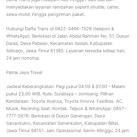
menyediakan layanan tambahan seperti shuttle, carter,
sewa mobil, hingga pengiriman paket.
Hubungi Daffa Trans di 0822-3466-7528 (telepon &
WhatsApp). Berlokasi di Jalan Abdul Rahman No. 51, Dusun
Daras, Desa Pabean, Kecamatan Sedati, Kabupaten
Sidoarjo, Jawa Timur 61385. Layanan tersedia setiap hari,
24 jam nonstop.
Patria Jaya Travel
Jadwal Keberangkatan: Pagi pukul 04.00 & 07.00 – Malam
pukul 23.00 WIB. Rute: Surabaya – Jombang. Pilihan
Kendaraan: Toyota Avanza, Toyota Innova. Fasilitas: AC,
Musik, Reclining Seat. Kontak: Telpon & WhatsApp: 0857-
7777-5676. Berlokasi di Dusun Genengan, Desa
Sanankulon, Kecamatan Sanankulon, Kabupaten Blitar,
Jawa Timur 66151. Jam Operasional: Senin-Minggu, 24 jam.