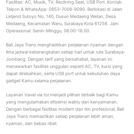
Fasilitas: AC, Musik, TV, Reclining Seat, USB Port. Kontak:
Telpon & WhatsApp: 0853-7008-9090. Berlokasi di Jalan
Letjend Sutoyo No. 140, Dusun Medaeng Wetan, Desa
Medaeng, Kecamatan Waru, Surabaya Kota 61256. Jam
Operasional: Senin-Minggu, 08.00-18.00.
Bali Jaya Trans menghadirkan perjalanan nyaman dengan
lima jadwal keberangkatan setiap hari untuk rute Surabaya-
Jombang. Dengan tarif yang bersahabat, layanan ini
menawarkan fasilitas unggulan seperti AC, TV, kursi yang
dapat direbahkan, serta USB port untuk kebutuhan daya
gadget Kamu selama perjalanan.
Layanan travel via tol menjadi pilihan terbaik bagi Kamu
yang mengutamakan efisiensi waktu dan kenyamanan.
Dengan berbagai fasilitas modern dan tim profesional, Bali
Jaya Trans memastikan setiap perjalanan lebih aman,
nyaman, dan bebas ribet.