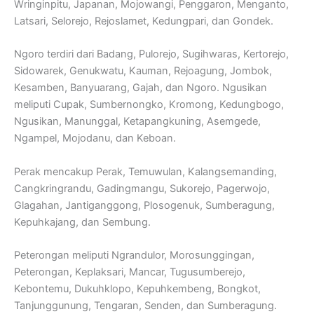
Wringinpitu, Japanan, Mojowangi, Penggaron, Menganto,
Latsari, Selorejo, Rejoslamet, Kedungpari, dan Gondek.
Ngoro terdiri dari Badang, Pulorejo, Sugihwaras, Kertorejo,
Sidowarek, Genukwatu, Kauman, Rejoagung, Jombok,
Kesamben, Banyuarang, Gajah, dan Ngoro. Ngusikan
meliputi Cupak, Sumbernongko, Kromong, Kedungbogo,
Ngusikan, Manunggal, Ketapangkuning, Asemgede,
Ngampel, Mojodanu, dan Keboan.
Perak mencakup Perak, Temuwulan, Kalangsemanding,
Cangkringrandu, Gadingmangu, Sukorejo, Pagerwojo,
Glagahan, Jantiganggong, Plosogenuk, Sumberagung,
Kepuhkajang, dan Sembung.
Peterongan meliputi Ngrandulor, Morosunggingan,
Peterongan, Keplaksari, Mancar, Tugusumberejo,
Kebontemu, Dukuhklopo, Kepuhkembeng, Bongkot,
Tanjunggunung, Tengaran, Senden, dan Sumberagung.