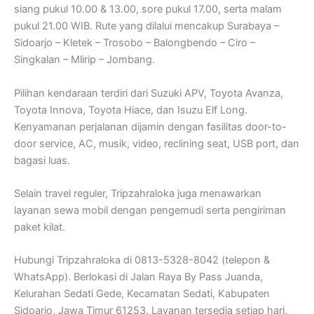
siang pukul 10.00 & 13.00, sore pukul 17.00, serta malam
pukul 21.00 WIB. Rute yang dilalui mencakup Surabaya –
Sidoarjo – Kletek – Trosobo – Balongbendo – Ciro –
Singkalan – Mlirip – Jombang.
Pilihan kendaraan terdiri dari Suzuki APV, Toyota Avanza,
Toyota Innova, Toyota Hiace, dan Isuzu Elf Long.
Kenyamanan perjalanan dijamin dengan fasilitas door-to-
door service, AC, musik, video, reclining seat, USB port, dan
bagasi luas.
Selain travel reguler, Tripzahraloka juga menawarkan
layanan sewa mobil dengan pengemudi serta pengiriman
paket kilat.
Hubungi Tripzahraloka di 0813-5328-8042 (telepon &
WhatsApp). Berlokasi di Jalan Raya By Pass Juanda,
Kelurahan Sedati Gede, Kecamatan Sedati, Kabupaten
Sidoarjo, Jawa Timur 61253. Layanan tersedia setiap hari,