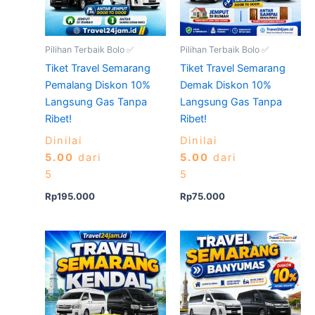
Pilihan Terbaik Bolo ✅
Pilihan Terbaik Bolo ✅
Tiket Travel Semarang
Tiket Travel Semarang
Pemalang Diskon 10%
Demak Diskon 10%
Langsung Gas Tanpa
Langsung Gas Tanpa
Ribet!
Ribet!
Dinilai
Dinilai
5.00
dari
5.00
dari
5
5
Rp
195.000
Rp
75.000