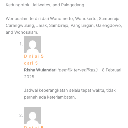
Kedungotok, Jatiwates, and Pulogedang.
Wonosalam terdiri dari Wonomerto, Wonokerto, Sumberejo,
Carangwulung, Jarak, Sambirejo, Panglungan, Galengdowo,
and Wonosalam.
Dinilai
5
dari 5
Risha Wulandari
(pemilik terverifikasi)
–
8 Februari
2025
Jadwal keberangkatan selalu tepat waktu, tidak
pernah ada keterlambatan.
Dinilai
5