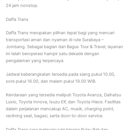
24 jam nonstop.
Daffa Trans
Daffa Trans merupakan pilihan tepat bagi yang mencari
transportasi aman dan nyaman di rute Surabaya –
Jombang. Sebagai bagian dari Bagus Tour & Travel, layanan
ini telah beroperasi hampir satu dekade dengan
pengalaman yang terpercaya.
Jadwal keberangkatan tersedia pada siang pukul 10.00,
sore pukul 16.00, dan malam pukul 19.00 WIB.
Kendaraan yang tersedia meliputi Toyota Avanza, Daihatsu
Luxio, Toyota Innova, Isuzu Elf, dan Toyota Hiace. Fasilitas
dalam perjalanan mencakup AC, musik, charging point,
reclining seat, bagasi, serta door-to-door service.
Daffa Trans juga melayani rute hingga Pulau Bali dan