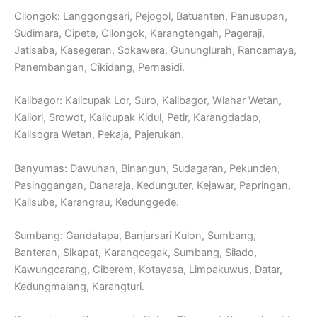
Cilongok: Langgongsari, Pejogol, Batuanten, Panusupan,
Sudimara, Cipete, Cilongok, Karangtengah, Pageraji,
Jatisaba, Kasegeran, Sokawera, Gununglurah, Rancamaya,
Panembangan, Cikidang, Pernasidi.
Kalibagor: Kalicupak Lor, Suro, Kalibagor, Wlahar Wetan,
Kaliori, Srowot, Kalicupak Kidul, Petir, Karangdadap,
Kalisogra Wetan, Pekaja, Pajerukan.
Banyumas: Dawuhan, Binangun, Sudagaran, Pekunden,
Pasinggangan, Danaraja, Kedunguter, Kejawar, Papringan,
Kalisube, Karangrau, Kedunggede.
Sumbang: Gandatapa, Banjarsari Kulon, Sumbang,
Banteran, Sikapat, Karangcegak, Sumbang, Silado,
Kawungcarang, Ciberem, Kotayasa, Limpakuwus, Datar,
Kedungmalang, Karangturi.