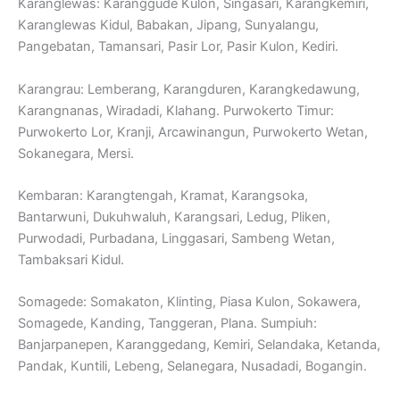
Karanglewas: Karanggude Kulon, Singasari, Karangkemiri,
Karanglewas Kidul, Babakan, Jipang, Sunyalangu,
Pangebatan, Tamansari, Pasir Lor, Pasir Kulon, Kediri.
Karangrau: Lemberang, Karangduren, Karangkedawung,
Karangnanas, Wiradadi, Klahang. Purwokerto Timur:
Purwokerto Lor, Kranji, Arcawinangun, Purwokerto Wetan,
Sokanegara, Mersi.
Kembaran: Karangtengah, Kramat, Karangsoka,
Bantarwuni, Dukuhwaluh, Karangsari, Ledug, Pliken,
Purwodadi, Purbadana, Linggasari, Sambeng Wetan,
Tambaksari Kidul.
Somagede: Somakaton, Klinting, Piasa Kulon, Sokawera,
Somagede, Kanding, Tanggeran, Plana. Sumpiuh:
Banjarpanepen, Karanggedang, Kemiri, Selandaka, Ketanda,
Pandak, Kuntili, Lebeng, Selanegara, Nusadadi, Bogangin.