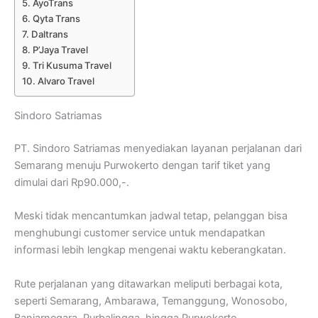
AyoTrans
Qyta Trans
Daltrans
P’Jaya Travel
Tri Kusuma Travel
Alvaro Travel
Sindoro Satriamas
PT. Sindoro Satriamas menyediakan layanan perjalanan dari
Semarang menuju Purwokerto dengan tarif tiket yang
dimulai dari Rp90.000,-.
Meski tidak mencantumkan jadwal tetap, pelanggan bisa
menghubungi customer service untuk mendapatkan
informasi lebih lengkap mengenai waktu keberangkatan.
Rute perjalanan yang ditawarkan meliputi berbagai kota,
seperti Semarang, Ambarawa, Temanggung, Wonosobo,
Banjarnegara, Purbalingga, hingga Purwokerto.