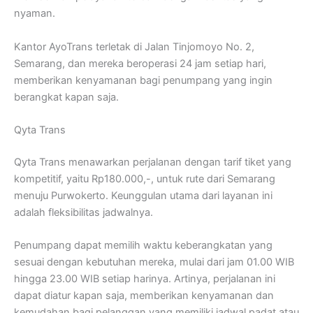
nyaman.
Kantor AyoTrans terletak di Jalan Tinjomoyo No. 2,
Semarang, dan mereka beroperasi 24 jam setiap hari,
memberikan kenyamanan bagi penumpang yang ingin
berangkat kapan saja.
Qyta Trans
Qyta Trans menawarkan perjalanan dengan tarif tiket yang
kompetitif, yaitu Rp180.000,-, untuk rute dari Semarang
menuju Purwokerto. Keunggulan utama dari layanan ini
adalah fleksibilitas jadwalnya.
Penumpang dapat memilih waktu keberangkatan yang
sesuai dengan kebutuhan mereka, mulai dari jam 01.00 WIB
hingga 23.00 WIB setiap harinya. Artinya, perjalanan ini
dapat diatur kapan saja, memberikan kenyamanan dan
kemudahan bagi pelanggan yang memiliki jadwal padat atau