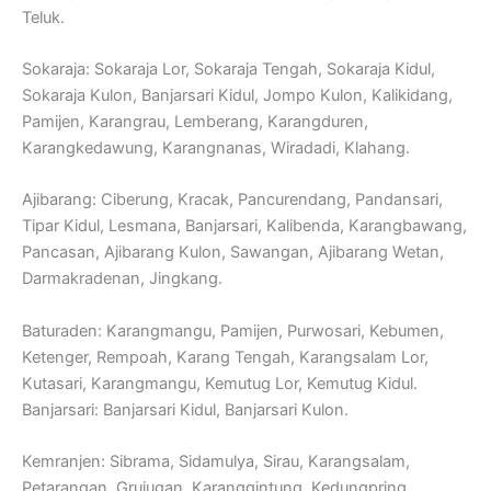
Teluk.
Sokaraja: Sokaraja Lor, Sokaraja Tengah, Sokaraja Kidul,
Sokaraja Kulon, Banjarsari Kidul, Jompo Kulon, Kalikidang,
Pamijen, Karangrau, Lemberang, Karangduren,
Karangkedawung, Karangnanas, Wiradadi, Klahang.
Ajibarang: Ciberung, Kracak, Pancurendang, Pandansari,
Tipar Kidul, Lesmana, Banjarsari, Kalibenda, Karangbawang,
Pancasan, Ajibarang Kulon, Sawangan, Ajibarang Wetan,
Darmakradenan, Jingkang.
Baturaden: Karangmangu, Pamijen, Purwosari, Kebumen,
Ketenger, Rempoah, Karang Tengah, Karangsalam Lor,
Kutasari, Karangmangu, Kemutug Lor, Kemutug Kidul.
Banjarsari: Banjarsari Kidul, Banjarsari Kulon.
Kemranjen: Sibrama, Sidamulya, Sirau, Karangsalam,
Petarangan, Grujugan, Karanggintung, Kedungpring,