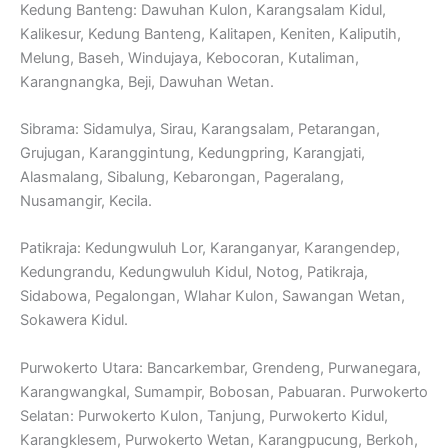
Kedung Banteng: Dawuhan Kulon, Karangsalam Kidul,
Kalikesur, Kedung Banteng, Kalitapen, Keniten, Kaliputih,
Melung, Baseh, Windujaya, Kebocoran, Kutaliman,
Karangnangka, Beji, Dawuhan Wetan.
Sibrama: Sidamulya, Sirau, Karangsalam, Petarangan,
Grujugan, Karanggintung, Kedungpring, Karangjati,
Alasmalang, Sibalung, Kebarongan, Pageralang,
Nusamangir, Kecila.
Patikraja: Kedungwuluh Lor, Karanganyar, Karangendep,
Kedungrandu, Kedungwuluh Kidul, Notog, Patikraja,
Sidabowa, Pegalongan, Wlahar Kulon, Sawangan Wetan,
Sokawera Kidul.
Purwokerto Utara: Bancarkembar, Grendeng, Purwanegara,
Karangwangkal, Sumampir, Bobosan, Pabuaran. Purwokerto
Selatan: Purwokerto Kulon, Tanjung, Purwokerto Kidul,
Karangklesem, Purwokerto Wetan, Karangpucung, Berkoh,