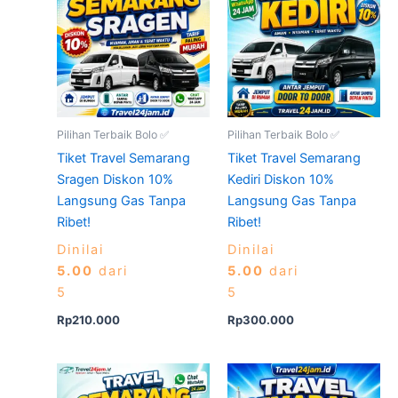
Pilihan Terbaik Bolo ✅
Pilihan Terbaik Bolo ✅
Tiket Travel Semarang
Tiket Travel Semarang
Sragen Diskon 10%
Kediri Diskon 10%
Langsung Gas Tanpa
Langsung Gas Tanpa
Ribet!
Ribet!
Dinilai
Dinilai
5.00
dari
5.00
dari
5
5
Rp
210.000
Rp
300.000