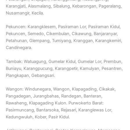
Karangjati, Alasmalang, Sibalung, Kebarongan, Pageralang,
Nusamangir, Kecila.
Pekuncen: Karangklesem, Pasiraman Lor, Pasiraman Kidul,
Pekuncen, Semedo, Cikembulan, Cikawung, Banjaranyar,
Petahunan, Glempang, Tumiyang, Kranggan, Karangkemiri,
Candinegara.
Tambak: Watuagung, Gumelar Kidul, Gumelar Lor, Prembun,
Buniayu, Karangpucung, Karangpetir, Kamulyan, Pesantren,
Plangkapan, Gebangsari.
Wangon: Windunegara, Wangon, Klapagading, Cikakak,
Pangadegan, Jurangbahas, Randegan, Banteran,
Rawaheng, Klapagading Kulon. Purwokerto Barat:
Pasirmuncang, Bantarsoka, Rejasari, Karanglewas Lor,
Kedungwuluh, Kober, Pasir Kidul.