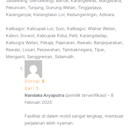
Jatilawang: Gentawangi, Bantar, Karanglewas, Margasana,
Pekuncen, Tunjung, Gunung Wetan, Tinggarjaya,
Karanganyar, Karangtalun Lor, Kedungwringin, Adisara.
Kalibagor: Kalicupak Lor, Suro, Kalibagor, Wlahar Wetan,
Kaliori, Srowot, Kalicupak Kidul, Petir, Karangdadap,
Kalisogra Wetan, Pekaja, Pajerukan. Rawalo: Banjarparakan,
Rawalo, Losari, Pesawahan, Tambaknegara, Tipar,
Menganti, Sanggreman, Sidamulih.
Dinilai
5
dari 5
Nandaka Aryaputra
(pemilik terverifikasi)
–
8
Februari 2025
Fasilitas di dalam mobil sangat lengkap, membuat
perjalanan lebih nyaman.