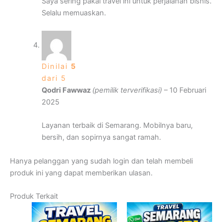
Saya sering pakai travel ini untuk perjalanan bisnis.
Selalu memuaskan.
Dinilai
5
dari 5
Qodri Fawwaz
(pemilik terverifikasi)
–
10 Februari
2025
Layanan terbaik di Semarang. Mobilnya baru,
bersih, dan sopirnya sangat ramah.
Hanya pelanggan yang sudah login dan telah membeli
produk ini yang dapat memberikan ulasan.
Produk Terkait