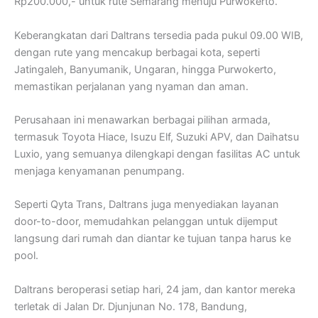
Rp200.000,- untuk rute Semarang menuju Purwokerto.
Keberangkatan dari Daltrans tersedia pada pukul 09.00 WIB,
dengan rute yang mencakup berbagai kota, seperti
Jatingaleh, Banyumanik, Ungaran, hingga Purwokerto,
memastikan perjalanan yang nyaman dan aman.
Perusahaan ini menawarkan berbagai pilihan armada,
termasuk Toyota Hiace, Isuzu Elf, Suzuki APV, dan Daihatsu
Luxio, yang semuanya dilengkapi dengan fasilitas AC untuk
menjaga kenyamanan penumpang.
Seperti Qyta Trans, Daltrans juga menyediakan layanan
door-to-door, memudahkan pelanggan untuk dijemput
langsung dari rumah dan diantar ke tujuan tanpa harus ke
pool.
Daltrans beroperasi setiap hari, 24 jam, dan kantor mereka
terletak di Jalan Dr. Djunjunan No. 178, Bandung,