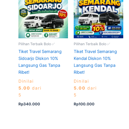
Pilihan Terbaik Bolo ✅
Pilihan Terbaik Bolo ✅
Tiket Travel Semarang
Tiket Travel Semarang
Sidoarjo Diskon 10%
Kendal Diskon 10%
Langsung Gas Tanpa
Langsung Gas Tanpa
Ribet!
Ribet!
Dinilai
Dinilai
5.00
dari
5.00
dari
5
5
Rp
340.000
Rp
100.000