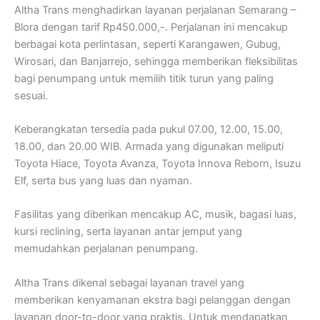
Altha Trans menghadirkan layanan perjalanan Semarang –
Blora dengan tarif Rp450.000,-. Perjalanan ini mencakup
berbagai kota perlintasan, seperti Karangawen, Gubug,
Wirosari, dan Banjarrejo, sehingga memberikan fleksibilitas
bagi penumpang untuk memilih titik turun yang paling
sesuai.
Keberangkatan tersedia pada pukul 07.00, 12.00, 15.00,
18.00, dan 20.00 WIB. Armada yang digunakan meliputi
Toyota Hiace, Toyota Avanza, Toyota Innova Reborn, Isuzu
Elf, serta bus yang luas dan nyaman.
Fasilitas yang diberikan mencakup AC, musik, bagasi luas,
kursi reclining, serta layanan antar jemput yang
memudahkan perjalanan penumpang.
Altha Trans dikenal sebagai layanan travel yang
memberikan kenyamanan ekstra bagi pelanggan dengan
layanan door-to-door yang praktis. Untuk mendapatkan