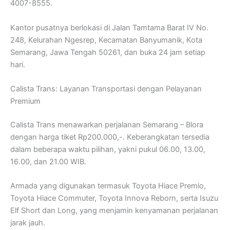
4007-8555.
Kantor pusatnya berlokasi di Jalan Tamtama Barat IV No.
248, Kelurahan Ngesrep, Kecamatan Banyumanik, Kota
Semarang, Jawa Tengah 50261, dan buka 24 jam setiap
hari.
Calista Trans: Layanan Transportasi dengan Pelayanan
Premium
Calista Trans menawarkan perjalanan Semarang – Blora
dengan harga tiket Rp200.000,-. Keberangkatan tersedia
dalam beberapa waktu pilihan, yakni pukul 06.00, 13.00,
16.00, dan 21.00 WIB.
Armada yang digunakan termasuk Toyota Hiace Premio,
Toyota Hiace Commuter, Toyota Innova Reborn, serta Isuzu
Elf Short dan Long, yang menjamin kenyamanan perjalanan
jarak jauh.