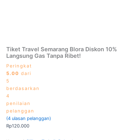
Tiket Travel Semarang Blora Diskon 10%
Langsung Gas Tanpa Ribet!
Peringkat
5.00
dari
5
berdasarkan
4
penilaian
pelanggan
(
4
ulasan pelanggan)
Rp
120.000