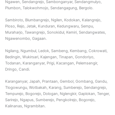
Ngawen, Sendangrejo, Sambonganyar, Sendangmulyo,
Plumbon, Talokwohmojo, Sendangagung, Bergolo.
Sambiroto, Blumbangrejo, Ngilen, Kodokan, Kalangrejo,
Ploso, Rejo, Jetak, Kunduran, Kedungwaru, Sempu,
Muraharjo, Tawangrejo, Sonokidul, Kemiri, Sendangwates,
Ngawenombo, Gagaan.
Ngilang, Ngumbul, Ledok, Sambeng, Kembang, Cokrowati,
Bedingin, Wukirsari, Kajengan, Tinapan, Gondoriyo,
Todanan, Karanganyar, Prigi, Kacangan, Pelemsengir,
Dringo, Candi.
Karanganyar, Japah, Prantaan, Gembol, Gombang, Gandu,
Tlogowungu, Wotbakah, Karang, Sumberejo, Sendangrejo,
Tempurejo, Bogorejo, Dologan, Nglengkir, Gaplokan, Tenger,
Sarirejo, Ngapus, Sumberejo, Pengkolrejo, Bogorejo,
Kalinanas, Ngrambitan.