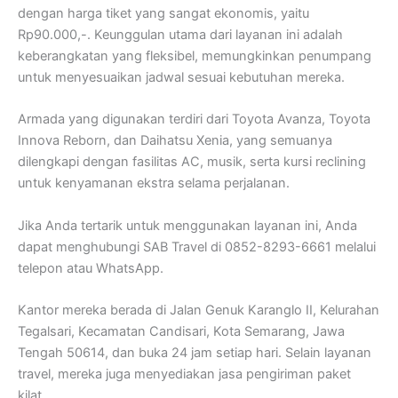
dengan harga tiket yang sangat ekonomis, yaitu
Rp90.000,-. Keunggulan utama dari layanan ini adalah
keberangkatan yang fleksibel, memungkinkan penumpang
untuk menyesuaikan jadwal sesuai kebutuhan mereka.
Armada yang digunakan terdiri dari Toyota Avanza, Toyota
Innova Reborn, dan Daihatsu Xenia, yang semuanya
dilengkapi dengan fasilitas AC, musik, serta kursi reclining
untuk kenyamanan ekstra selama perjalanan.
Jika Anda tertarik untuk menggunakan layanan ini, Anda
dapat menghubungi SAB Travel di 0852-8293-6661 melalui
telepon atau WhatsApp.
Kantor mereka berada di Jalan Genuk Karanglo II, Kelurahan
Tegalsari, Kecamatan Candisari, Kota Semarang, Jawa
Tengah 50614, dan buka 24 jam setiap hari. Selain layanan
travel, mereka juga menyediakan jasa pengiriman paket
kilat.