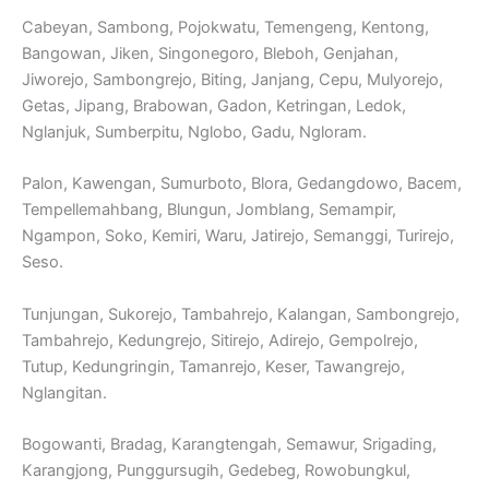
Cabeyan, Sambong, Pojokwatu, Temengeng, Kentong,
Bangowan, Jiken, Singonegoro, Bleboh, Genjahan,
Jiworejo, Sambongrejo, Biting, Janjang, Cepu, Mulyorejo,
Getas, Jipang, Brabowan, Gadon, Ketringan, Ledok,
Nglanjuk, Sumberpitu, Nglobo, Gadu, Ngloram.
Palon, Kawengan, Sumurboto, Blora, Gedangdowo, Bacem,
Tempellemahbang, Blungun, Jomblang, Semampir,
Ngampon, Soko, Kemiri, Waru, Jatirejo, Semanggi, Turirejo,
Seso.
Tunjungan, Sukorejo, Tambahrejo, Kalangan, Sambongrejo,
Tambahrejo, Kedungrejo, Sitirejo, Adirejo, Gempolrejo,
Tutup, Kedungringin, Tamanrejo, Keser, Tawangrejo,
Nglangitan.
Bogowanti, Bradag, Karangtengah, Semawur, Srigading,
Karangjong, Punggursugih, Gedebeg, Rowobungkul,