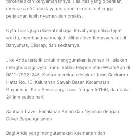
terkenal akan kenyamanannya. Fasilitas yang diberikan
mencakup AC dan layanan door-to-door, sehingga
perjalanan lebih nyaman dan praktis.
Qyta Trans juga dikenal sebagai travel yang selalu tepat
waktu, membuatnya menjadi pilihan favorit masyarakat di
Banyumas, Cilacap, dan sekitarnya.
Jika Anda tertarik untuk menggunakan layanan ini, silakan
menghubungi Qyta Trans melalui telepon atau WhatsApp di
0811-2922-245. Kantor mereka terletak di Jalan Soekarno
Hatta No. 10, Kelurahan Sawah Besar, Kecamatan
Gayamsari, Kota Semarang, Jawa Tengah 50166, dan buka
24 jam setiap hari.
Sahhala Travel: Perjalanan Aman dan Nyaman dengan
Driver Berpengalaman
Bagi Anda yang mengutamakan keamanan dan