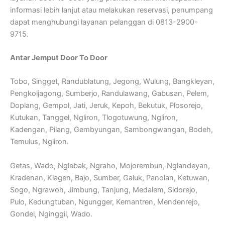
informasi lebih lanjut atau melakukan reservasi, penumpang
dapat menghubungi layanan pelanggan di 0813-2900-
9715.
Antar Jemput Door To Door
Tobo, Singget, Randublatung, Jegong, Wulung, Bangkleyan,
Pengkoljagong, Sumberjo, Randulawang, Gabusan, Pelem,
Doplang, Gempol, Jati, Jeruk, Kepoh, Bekutuk, Plosorejo,
Kutukan, Tanggel, Ngliron, Tlogotuwung, Ngliron,
Kadengan, Pilang, Gembyungan, Sambongwangan, Bodeh,
Temulus, Ngliron.
Getas, Wado, Nglebak, Ngraho, Mojorembun, Nglandeyan,
Kradenan, Klagen, Bajo, Sumber, Galuk, Panolan, Ketuwan,
Sogo, Ngrawoh, Jimbung, Tanjung, Medalem, Sidorejo,
Pulo, Kedungtuban, Ngungger, Kemantren, Mendenrejo,
Gondel, Nginggil, Wado.