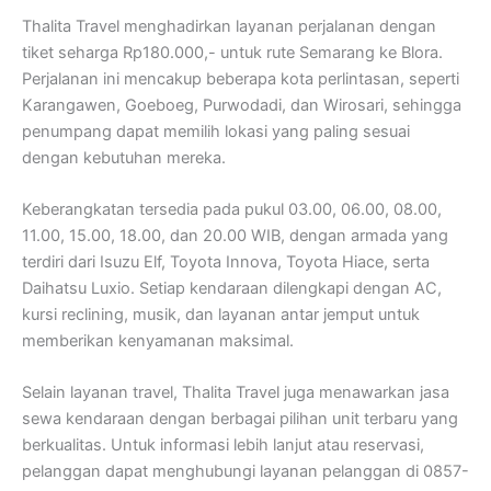
Thalita Travel menghadirkan layanan perjalanan dengan
tiket seharga Rp180.000,- untuk rute Semarang ke Blora.
Perjalanan ini mencakup beberapa kota perlintasan, seperti
Karangawen, Goeboeg, Purwodadi, dan Wirosari, sehingga
penumpang dapat memilih lokasi yang paling sesuai
dengan kebutuhan mereka.
Keberangkatan tersedia pada pukul 03.00, 06.00, 08.00,
11.00, 15.00, 18.00, dan 20.00 WIB, dengan armada yang
terdiri dari Isuzu Elf, Toyota Innova, Toyota Hiace, serta
Daihatsu Luxio. Setiap kendaraan dilengkapi dengan AC,
kursi reclining, musik, dan layanan antar jemput untuk
memberikan kenyamanan maksimal.
Selain layanan travel, Thalita Travel juga menawarkan jasa
sewa kendaraan dengan berbagai pilihan unit terbaru yang
berkualitas. Untuk informasi lebih lanjut atau reservasi,
pelanggan dapat menghubungi layanan pelanggan di 0857-