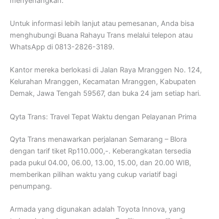
menyenangkan.
Untuk informasi lebih lanjut atau pemesanan, Anda bisa
menghubungi Buana Rahayu Trans melalui telepon atau
WhatsApp di 0813-2826-3189.
Kantor mereka berlokasi di Jalan Raya Mranggen No. 124,
Kelurahan Mranggen, Kecamatan Mranggen, Kabupaten
Demak, Jawa Tengah 59567, dan buka 24 jam setiap hari.
Qyta Trans: Travel Tepat Waktu dengan Pelayanan Prima
Qyta Trans menawarkan perjalanan Semarang – Blora
dengan tarif tiket Rp110.000,-. Keberangkatan tersedia
pada pukul 04.00, 06.00, 13.00, 15.00, dan 20.00 WIB,
memberikan pilihan waktu yang cukup variatif bagi
penumpang.
Armada yang digunakan adalah Toyota Innova, yang