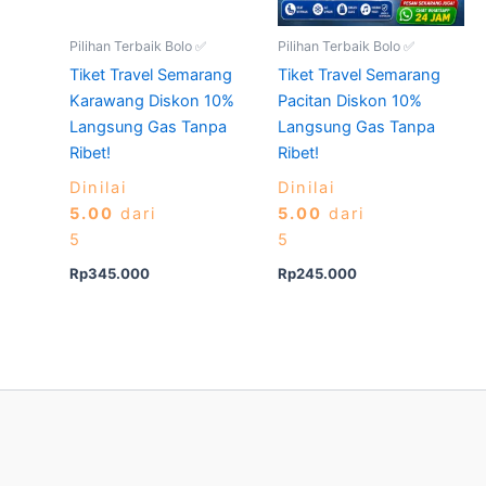
Pilihan Terbaik Bolo ✅
Pilihan Terbaik Bolo ✅
Tiket Travel Semarang
Tiket Travel Semarang
Karawang Diskon 10%
Pacitan Diskon 10%
Langsung Gas Tanpa
Langsung Gas Tanpa
Ribet!
Ribet!
Dinilai
Dinilai
5.00
dari
5.00
dari
5
5
Rp
345.000
Rp
245.000