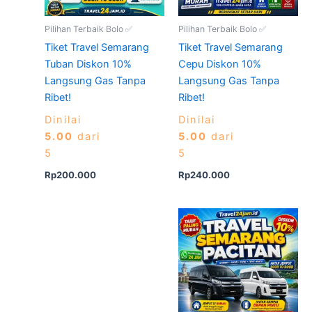
Pilihan Terbaik Bolo ✅
Pilihan Terbaik Bolo ✅
Tiket Travel Semarang
Tiket Travel Semarang
Tuban Diskon 10%
Cepu Diskon 10%
Langsung Gas Tanpa
Langsung Gas Tanpa
Ribet!
Ribet!
Dinilai
Dinilai
5.00
dari
5.00
dari
5
5
Rp
200.000
Rp
240.000